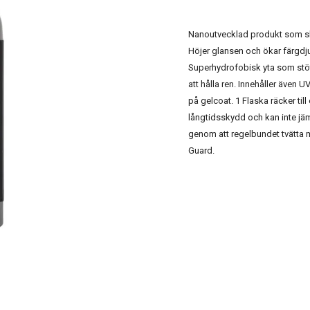
Nanoutvecklad produkt som ska
Höjer glansen och ökar färgdjup
Superhydrofobisk yta som stöte
att hålla ren. Innehåller även
på gelcoat. 1 Flaska räcker till
långtidsskydd och kan inte j
genom att regelbundet tvätta
Guard.