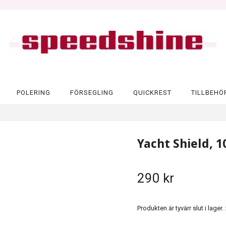
POLERING
FÖRSEGLING
QUICKREST
TILLBEHÖ
Yacht Shield, 1
290 kr
Produkten är tyvärr slut i lager. :