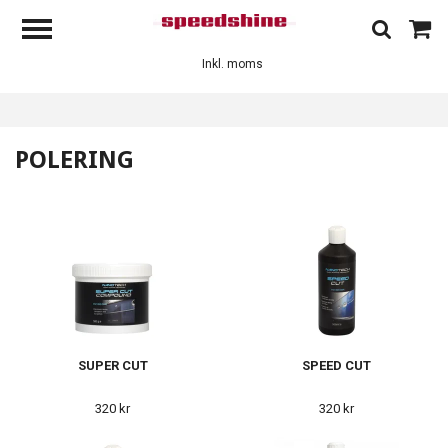
Inkl. moms
POLERING
SUPER CUT
SPEED CUT
320 kr
320 kr