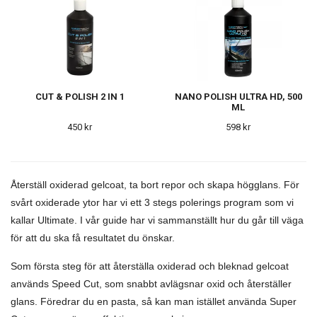
CUT & POLISH 2 IN 1
NANO POLISH ULTRA HD, 500
ML
450 kr
598 kr
Återställ oxiderad gelcoat, ta bort repor och skapa högglans. För
svårt oxiderade ytor har vi ett 3 stegs polerings program som vi
kallar Ultimate. I vår guide har vi sammanställt hur du går till väga
för att du ska få resultatet du önskar.
Som första steg för att återställa oxiderad och bleknad gelcoat
används Speed Cut, som snabbt avlägsnar oxid och återställer
glans. Föredrar du en pasta, så kan man istället använda Super