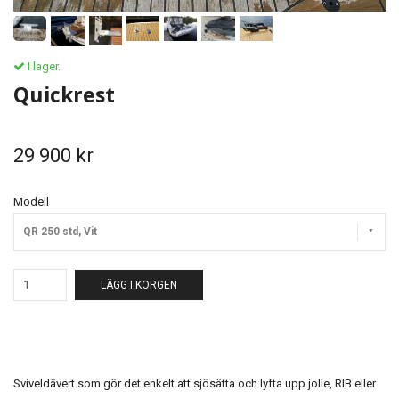
I lager.
Quickrest
29 900 kr
Modell
QR 250 std, Vit
LÄGG I KORGEN
Sviveldävert som gör det enkelt att sjösätta och lyfta upp jolle, RIB eller