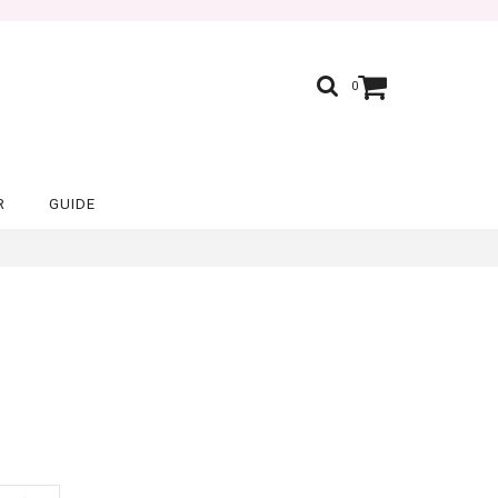
0
R
GUIDE