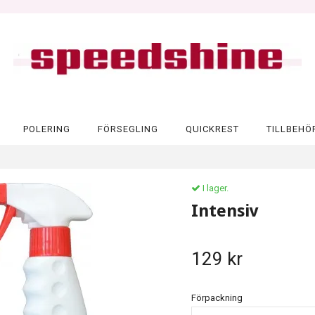
POLERING
FÖRSEGLING
QUICKREST
TILLBEHÖ
I lager.
Intensiv
129 kr
Förpackning