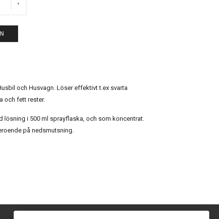
EN
 Husbil och Husvagn. Löser effektivt t.ex svarta
a och fett rester.
lösning i 500 ml sprayflaska, och som koncentrat.
beroende på nedsmutsning.