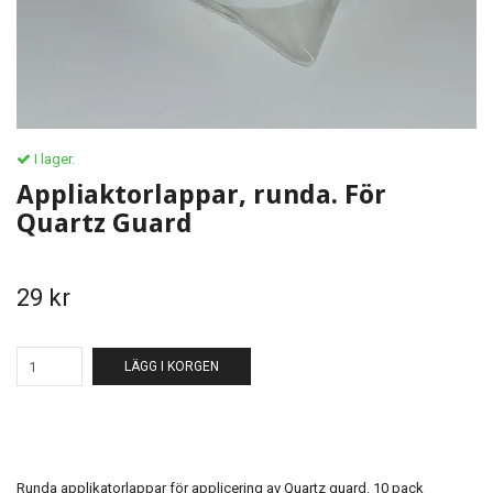
I lager.
Appliaktorlappar, runda. För
Quartz Guard
29 kr
LÄGG I KORGEN
Runda applikatorlappar för applicering av Quartz guard. 10 pack